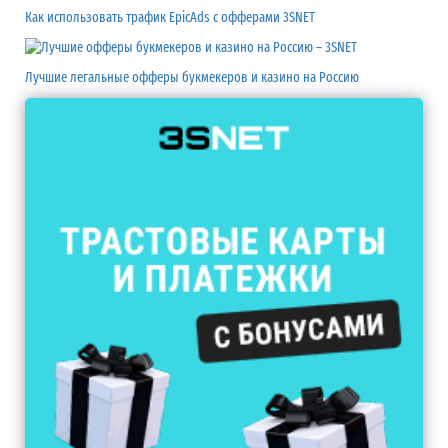
Как использовать трафик EpicAds с офферами 3SNET
Лучшие легальные офферы букмекеров и казино на Россию