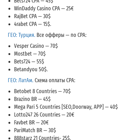
Bets724 CPA — 45$
WinDaddy Casino CPA — 25€
RajBet CPA — 30$
4rabet CPA — 15$.
ГЕО: Турция.
Все офферы — по CPA:
Vesper Casino — 70$
Mostbet — 70$
Bets724 — 55$
Betandyou 50$.
ГЕО: ЛатАм.
Схема оплаты CPA:
Betobet 8 Countries — 70$
Brazino BR — 45$
Mega Pari 5 Countries [SEO,Doorway, APP] — 40$
Lotto247 26 Countries — 20€
Favbet BR — 20€
PariMatch BR — 30$
888starz 21 Countries- 25$.