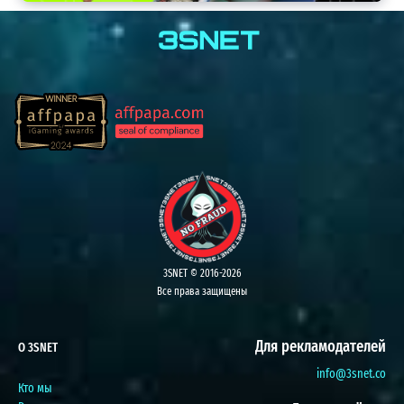
3SNET © 2016-2026
Все права защищены
Для рекламодателей
О 3SNET
info@3snet.co
Кто мы