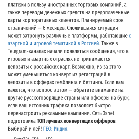
платежи в пользу иностранных торговых компаний, а
также переводы денежных средств на предоплаченные
карты корпоративных клиентов. Планируемый срок
ограничений — 6 месяцев.
Сложившаяся ситуация
может затронуть различные платформы, работающие
с
азартной и игровой тематикой в Россией
. Также в
Telegram-каналах начали появляться сообщения, что в
игровых и азартных отраслях не принимаются
депозиты с российских карт.
Возможно, из-за этого
может уменьшиться конверт из регистраций в
депозиты в офферах гемблинга и беттинга. Если вам
кажется, что вопрос в этом — обратите внимание на
другие русскоговорящие страны или офферы на бурж,
если ваш источник трафика позволяет быстро
перенастроить рекламные кампании.
Сеть 3snet
подготовила
ТОП лучших конвертящих офферов
.
Выбирай и лей!
ГЕО: Индия.