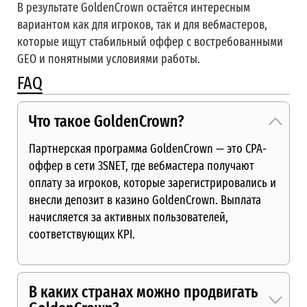
В результате GoldenCrown остаётся интересным
вариантом как для игроков, так и для вебмастеров,
которые ищут стабильный оффер с востребованными
GEO и понятными условиями работы.
FAQ
Что такое GoldenCrown?
Партнерская программа GoldenCrown — это CPA-
оффер в сети 3SNET, где вебмастера получают
оплату за игроков, которые зарегистрировались и
внесли депозит в казино GoldenCrown. Выплата
начисляется за активных пользователей,
соответствующих KPI.
В каких странах можно продвигать