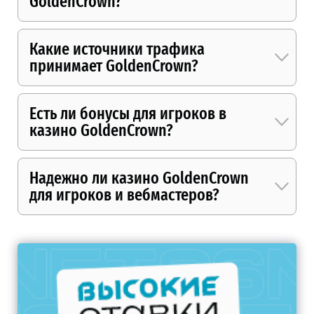
GoldenCrown?
Какие источники трафика
принимает GoldenCrown?
Есть ли бонусы для игроков в
казино GoldenCrown?
Надежно ли казино GoldenCrown
для игроков и вебмастеров?