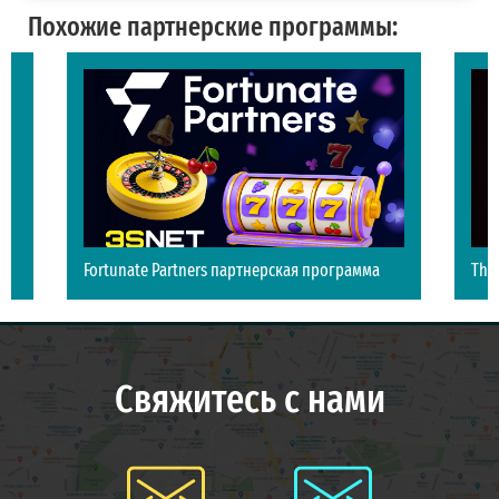
Похожие партнерские программы:
Fortunate Partners партнерская программа
The
Свяжитесь с нами