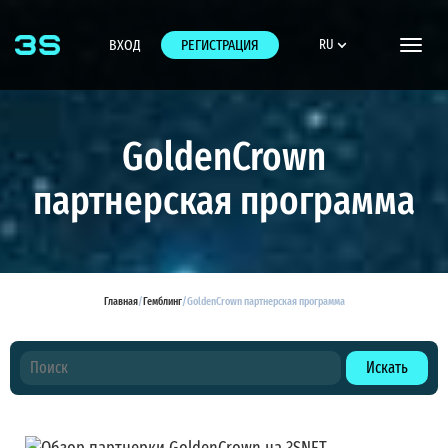
ВХОД
РЕГИСТРАЦИЯ
RU
Toggle
naviga
GoldenCrown
партнерская программа
Главная
/
Гемблинг
/
GoldenCrown партнерская программа