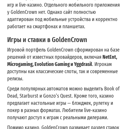
игр и live-казино. Отдельного мобильного приложения
у GoldenCrown нет. Однако сайт полностью
адаптирован под мобильные устройства и корректно
работает на смартфонах и планшетах.
Игры и ставки в GoldenCrown
Игровой портфель GoldenCrown сформирован на базе
решений от известных провайдеров, включая
NetEnt,
Microgaming, Evolution Gaming и Yggdrasil
. Игрокам
доступны как классические слоты, так и современные
релизы.
Среди популярных автоматов можно выделить Book of
Dead, Starburst и Gonzo’s Quest. Кроме того, казино
предлагает настольные игры — блэкджек, рулетку и
покер в разных форматах. Любители live-казино
получают доступ к играм с реальными дилерами.
Помимо казино, GoldenCrown развивает раздел ставок