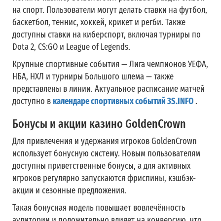
на спорт. Пользователи могут делать ставки на футбол,
баскетбол, теннис, хоккей, крикет и регби. Также
доступны ставки на киберспорт, включая турниры по
Dota 2, CS:GO и League of Legends.
Крупные спортивные события — Лига чемпионов УЕФА,
НБА, НХЛ и турниры Большого шлема — также
представлены в линии. Актуальное расписание матчей
доступно в
календаре спортивных событий 3S.INFO
.
Бонусы и акции казино GoldenCrown
Для привлечения и удержания игроков GoldenCrown
использует бонусную систему. Новым пользователям
доступны приветственные бонусы, а для активных
игроков регулярно запускаются фриспины, кэшбэк-
акции и сезонные предложения.
Такая бонусная модель повышает вовлечённость
аудитории и положительно влияет на конверсию, что