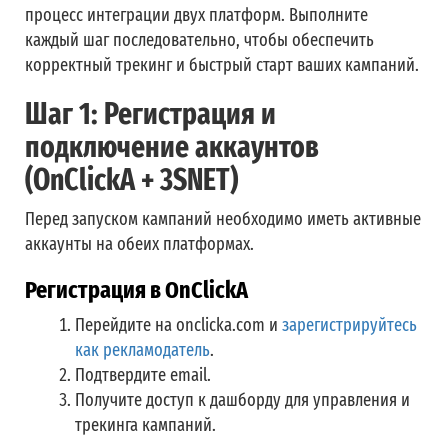
процесс интеграции двух платформ. Выполните
каждый шаг последовательно, чтобы обеспечить
корректный трекинг и быстрый старт ваших кампаний.
Шаг 1: Регистрация и
подключение аккаунтов
(OnClickA + 3SNET)
Перед запуском кампаний необходимо иметь активные
аккаунты на обеих платформах.
Регистрация в OnClickA
Перейдите на
onclicka.com
и
зарегистрируйтесь
как рекламодатель
.
Подтвердите email.
Получите доступ к дашборду для управления и
трекинга кампаний.