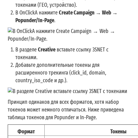
токенами (ГЕО, устройство).
В OnClickA нажмите
Create Campaign → Web →
Popunder/In-Page
.
В разделе
Creative
вставьте ссылку 3SNET с
токенами.
Добавьте дополнительные токены для
расширенного трекинга (click_id, domain,
country_iso_code и др.).
Принцип одинаков для всех форматов, хотя набор
токенов может немного отличаться. Ниже приведена
таблица токенов для Popunder и In-Page.
Формат
Токены