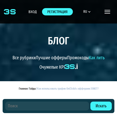
ВХОД
РЕГИСТРАЦИЯ
RU
Toggle
naviga
БЛОГ
Все рубрики
Лучшие офферы
Промокоды
Как лить
Очумелые КPI
Главная
/
Гайды
/
Как использовать трафик OnClickA с офферами 3SNET?