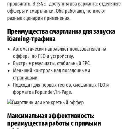
продвигать. В 3SNET доступны два варианта: отдельные
офферы и смартлинки. Оба работают, но имеют
разные сценарии применения.
Преимущества смартлинка для запуска
iGaming-трафика
Автоматически направляет пользователей на
офферы по ГЕО и устройству.
Быстрые результаты, стабильный EPC.
Меньший контроль над посадочными
страницами.
Подходит для первых тестов, смешанных ГЕО и
форматов Popunder/In-Page.
Максимальная эффективность:
преимущества работы с прямыми