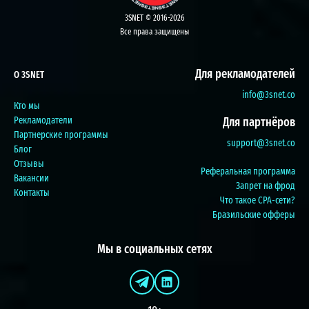
3SNET © 2016-2026
Все права защищены
Для рекламодателей
О 3SNET
info@3snet.co
Кто мы
Рекламодатели
Для партнёров
Партнерские программы
support@3snet.co
Блог
Отзывы
Реферальная программа
Вакансии
Запрет на фрод
Контакты
Что такое CPA-сети?
Бразильские офферы
Мы в социальных сетях