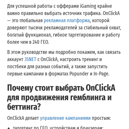
Для успешной работы с офферами iGaming крайне
важно правильно выбрать источник трафика.
OnC
lickA
— это глобальная
рекламная платформа
, которой
доверяют тысячи рекламодателей за стабильный охват,
богатый функционал, гибкое таргетирование и работу
более чем в 240 ГЕО.
В этом руководстве мы подробно покажем, как связать
аккаунт
3SNET
с OnClickA, настроить трекинг и
постбеки для разных событий, а также запустить
первые кампании в форматах Popunder и In-Page.
Почему стоит выбрать OnClickA
для продвижения гемблинга и
беттинга?
OnClickA
делает
управление кампаниями
простым:
таргетинг по ГЕО, устройствам и браузерам;