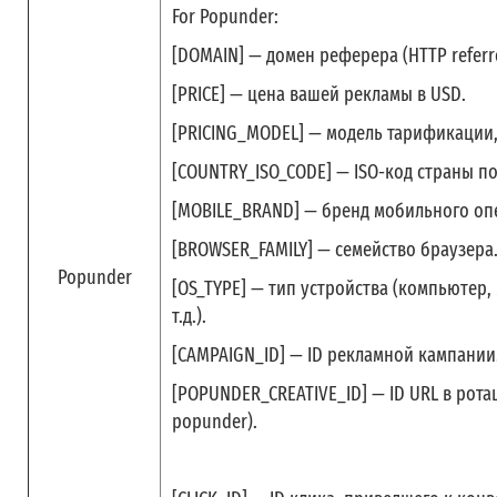
For Popunder:
[DOMAIN] — домен реферера (HTTP referre
[PRICE] — цена вашей рекламы в USD.
[PRICING_MODEL] — модель тарификации,
[COUNTRY_ISO_CODE] — ISO-код страны по
[MOBILE_BRAND] — бренд мобильного оп
[BROWSER_FAMILY] — семейство браузера
Popunder
[OS_TYPE] — тип устройства (компьютер
т.д.).
[CAMPAIGN_ID] — ID рекламной кампании
[POPUNDER_CREATIVE_ID] — ID URL в рота
popunder).