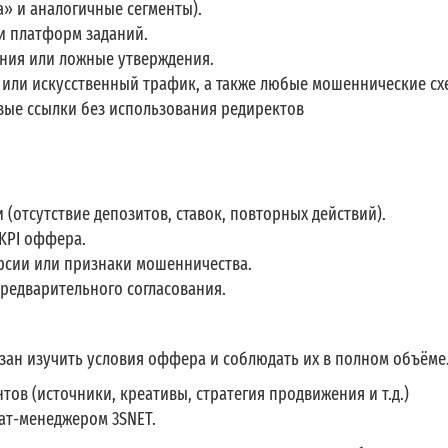
а» и аналогичные сегменты).
 и платформ заданий.
ния или ложные утверждения.
или искусственный трафик, а также любые мошеннические сх
вые ссылки без использования редиректов
(отсутствие депозитов, ставок, повторных действий).
 KPI оффера.
рсии или признаки мошенничества.
редварительного согласования.
зан изучить условия оффера и соблюдать их в полном объёме
ов (источники, креативы, стратегия продвижения и т.д.)
ат-менеджером 3SNET.