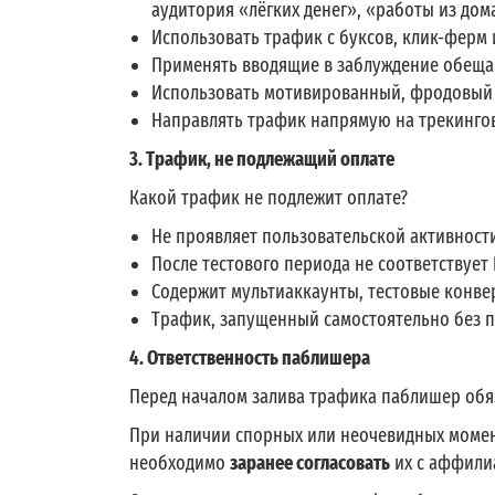
аудитория «лёгких денег», «работы из дом
Использовать трафик с буксов, клик-ферм
Применять вводящие в заблуждение обеща
Использовать мотивированный, фродовый 
Направлять трафик напрямую на трекинго
3. Трафик, не подлежащий оплате
Какой трафик не подлежит оплате?
Не проявляет пользовательской активности 
После тестового периода не соответствует
Содержит мультиаккаунты, тестовые конве
Трафик, запущенный самостоятельно без п
4. Ответственность паблишера
Перед началом залива трафика паблишер обя
При наличии спорных или неочевидных момент
необходимо
заранее согласовать
их с аффили