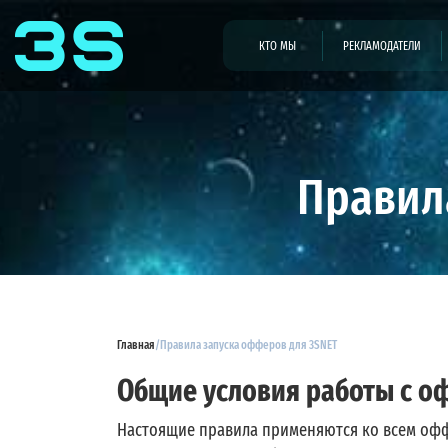
КТО МЫ
РЕКЛАМОДАТЕЛИ
Правил
Главная
/
Правила запуска офферов для 3SNET
Общие условия работы с 
Настоящие правила применяются ко всем офф