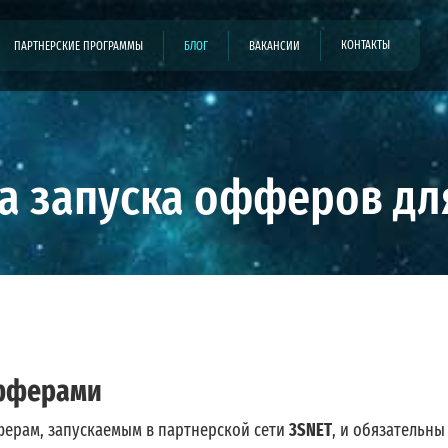
КОНТАКТЫ
ПАРТНЕРСКИЕ ПРОГРАММЫ
БЛОГ
ВАКАНСИИ
а запуска офферов дл
офферами
ерам, запускаемым в партнерской сети
3SNET
, и обязательны