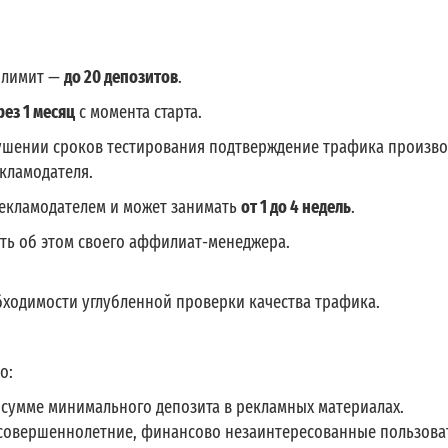
 лимит —
до 20 депозитов
.
рез 1 месяц
с момента старта.
ушении сроков тестирования подтверждение трафика произво
екламодателя.
рекламодателем и может занимать
от 1 до 4 недель
.
ть об этом своего аффилиат-менеджера.
бходимости углубленной проверки качества трафика.
о:
 сумме минимального депозита в рекламных материалах.
совершеннолетние, финансово незаинтересованные пользова