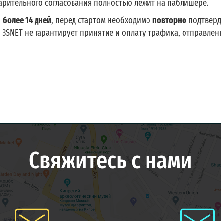
варительного согласования полностью лежит на паблишере.
я
более 14 дней
, перед стартом необходимо
повторно
подтверд
.
3SNET не гарантирует принятие и оплату трафика, отправлен
Свяжитесь с нами