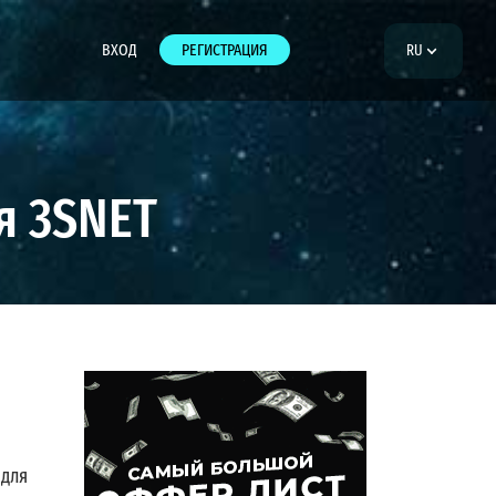
ВХОД
РЕГИСТРАЦИЯ
RU
я 3SNET
 для