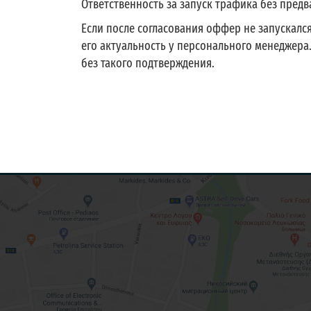
Ответственность за запуск трафика без пред
Если после согласования оффер не запускалс
его актуальность у персонального менеджера
без такого подтверждения.