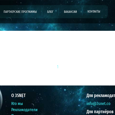
КОНТАКТЫ
ПАРТНЕРСКИЕ ПРОГРАММЫ
БЛОГ
ВАКАНСИИ
1
О 3SNET
Для рекламода
Кто мы
info@3snet.co
Рекламодатели
Для партнёров