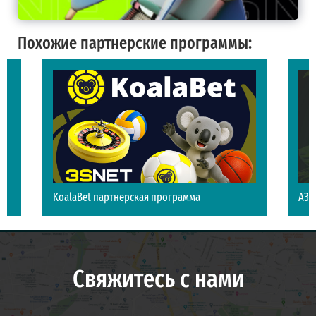
Похожие партнерские программы:
KoalaBet партнерская программа
A36
Свяжитесь с нами