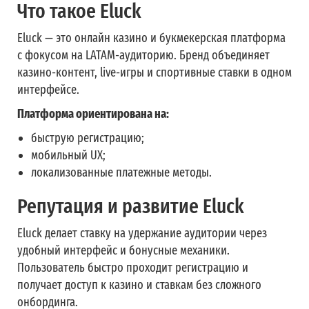
Что такое Eluck
Eluck — это онлайн казино и букмекерская платформа
с фокусом на LATAM-аудиторию. Бренд объединяет
казино-контент, live-игры и спортивные ставки в одном
интерфейсе.
Платформа ориентирована на:
быструю регистрацию;
мобильный UX;
локализованные платежные методы.
Репутация и развитие Eluck
Eluck делает ставку на удержание аудитории через
удобный интерфейс и бонусные механики.
Пользователь быстро проходит регистрацию и
получает доступ к казино и ставкам без сложного
онбординга.