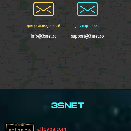
Для рекламодателей
Для партнёров
info@3snet.co
support@3snet.co