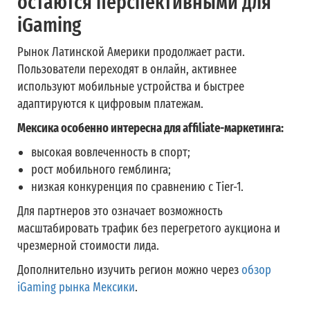
остаются перспективными для
iGaming
Рынок Латинской Америки продолжает расти.
Пользователи переходят в онлайн, активнее
используют мобильные устройства и быстрее
адаптируются к цифровым платежам.
Мексика особенно интересна для affiliate-маркетинга:
высокая вовлеченность в спорт;
рост мобильного гемблинга;
низкая конкуренция по сравнению с Tier-1.
Для партнеров это означает возможность
масштабировать трафик без перегретого аукциона и
чрезмерной стоимости лида.
Дополнительно изучить регион можно через
обзор
iGaming рынка Мексики
.