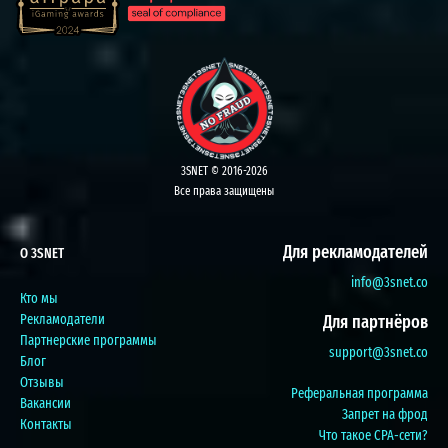
3SNET © 2016-2026
Все права защищены
Для рекламодателей
О 3SNET
info@3snet.co
Кто мы
Рекламодатели
Для партнёров
Партнерские программы
support@3snet.co
Блог
Отзывы
Реферальная программа
Вакансии
Запрет на фрод
Контакты
Что такое CPA-сети?