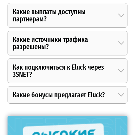
Какие выплаты доступны
партнерам?
Какие источники трафика
разрешены?
Как подключиться к Eluck через
3SNET?
Какие бонусы предлагает Eluck?