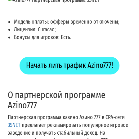
Модель оплаты: офферы временно отключены;
Лицензия: Curacao;
Бонусы для игроков: Есть.
Начать лить трафик Azino777!
О партнерской программе
Azino777
Партнерская программа казино Азино 777 в СРА-сети
3SNET
предлагает рекламировать популярное игровое
заведение и получать стабильный доход. На