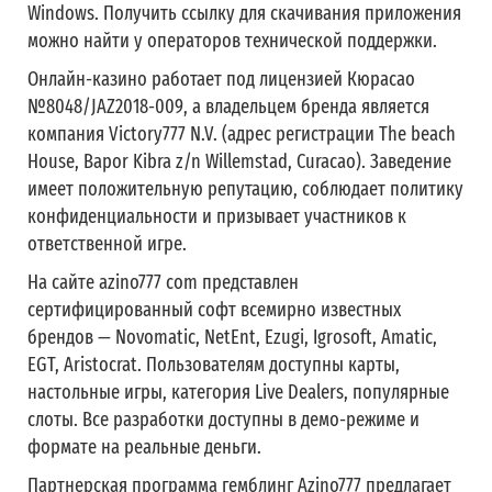
Windows. Получить ссылку для скачивания приложения
можно найти у операторов технической поддержки.
Онлайн-казино работает под лицензией Кюрасао
№8048/JAZ2018-009, а владельцем бренда является
компания Victory777 N.V. (адрес регистрации The beach
House, Bapor Kibra z/n Willemstad, Curacao). Заведение
имеет положительную репутацию, соблюдает политику
конфиденциальности и призывает участников к
ответственной игре.
На сайте
azino777 com
представлен
сертифицированный софт всемирно известных
брендов — Novomatic, NetEnt, Ezugi, Igrosoft, Amatic,
EGT, Aristocrat. Пользователям доступны карты,
настольные игры, категория Live Dealers, популярные
слоты. Все разработки доступны в демо-режиме и
формате на реальные деньги.
Партнерская программа гемблинг Azino777 предлагает