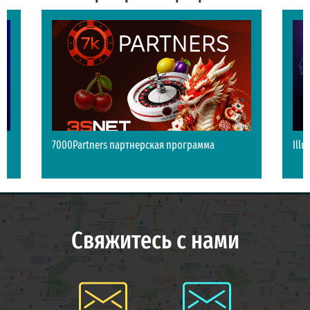
7000Partners партнерская программа
Ill
Свяжитесь с нами