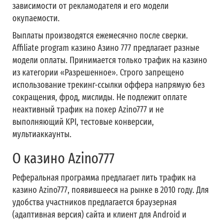
зависимости от рекламодателя и его модели
окупаемости.
Выплаты производятся ежемесячно после сверки.
Affiliate program казино Азино 777 предлагает разные
модели оплаты. Принимается только трафик на казино
из категории «Разрешенное». Строго запрещено
использование трекинг-ссылки оффера напрямую без
сокращения, фрод, мислиды. Не подлежит оплате
неактивный трафик на покер Azino777 и не
выполняющий KPI, тестовые конверсии,
мультиаккаунты.
О казино Azino777
Реферальная программа предлагает лить трафик на
казино Azino777, появившееся на рынке в 2010 году. Для
удобства участников предлагается браузерная
(адаптивная версия) сайта и клиент для Android и