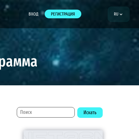
ВХОД
РЕГИСТРАЦИЯ
RU
грамма