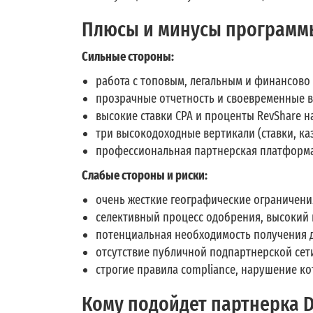
Плюсы и минусы программ
Сильные стороны:
работа с топовым, легальным и финансово
прозрачные отчетность и своевременные 
высокие ставки CPA и проценты RevShare н
три высокодоходные вертикали (ставки, ка
профессиональная партнерская платформа
Слабые стороны и риски:
очень жесткие географические ограничени
селективный процесс одобрения, высокий 
потенциальная необходимость получения д
отсутствие публичной подпартнерской сети (
строгие правила compliance, нарушение ко
Кому подойдет партнерка Dr