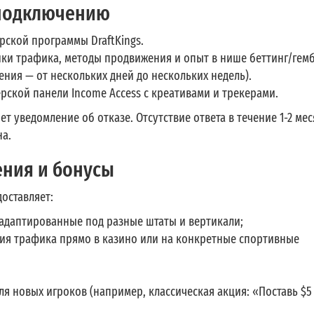
 подключению
ской программы DraftKings.
ики трафика, методы продвижения и опыт в нише беттинг/гемб
ния — от нескольких дней до нескольких недель).
рской панели Income Access с креативами и трекерами.
яет уведомление об отказе. Отсутствие ответа в течение 1-2 ме
на.
ния и бонусы
оставляет:
, адаптированные под разные штаты и вертикали;
ения трафика прямо в казино или на конкретные спортивные
я новых игроков (например, классическая акция: «Поставь $5