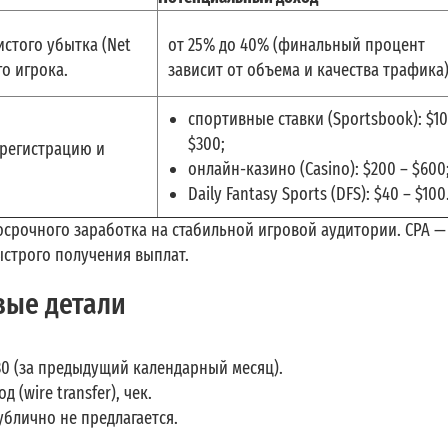
стого убытка (Net
от 25% до 40% (финальный процент
о игрока.
зависит от объема и качества трафика)
спортивные ставки (Sportsbook): $10
$300;
 регистрацию и
онлайн-казино (Casino): $200 – $600
Daily Fantasy Sports (DFS): $40 – $100
осрочного заработка на стабильной игровой аудитории. CPA —
строго получения выплат.
вые детали
30 (за предыдущий календарный месяц).
 (wire transfer), чек.
блично не предлагается.