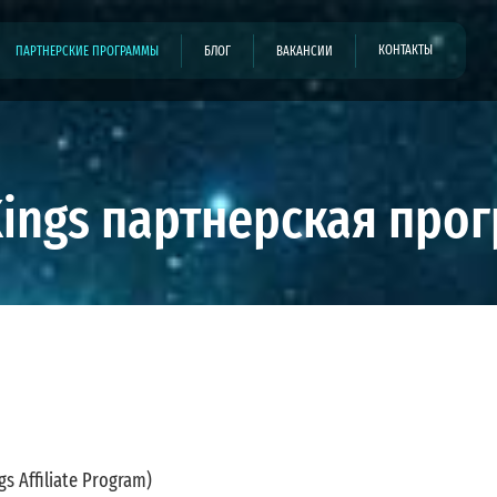
КОНТАКТЫ
ПАРТНЕРСКИЕ ПРОГРАММЫ
БЛОГ
ВАКАНСИИ
Kings партнерская про