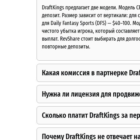
DraftKings предлагает две модели. Модель C
депозит. Размер зависит от вертикали: для
для Daily Fantasy Sports (DFS) — $40–100. 
чистого убытка игрока, который составляе
выплат. RevShare стоит выбирать для долг
повторные депозиты.
Какая комиссия в партнерке Draf
Нужна ли лицензия для продвиже
Сколько платит DraftKings за пе
Почему DraftKings не отвечает 