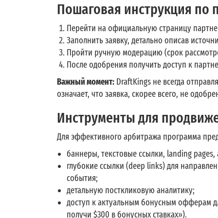
Пошаговая инструкция по
Перейти на официальную страницу партнер
Заполнить заявку, детально описав источн
Пройти ручную модерацию (срок рассмотре
После одобрения получить доступ к партне
Важный момент:
DraftKings не всегда отправл
означает, что заявка, скорее всего, не одобре
Инструменты для продвиже
Для эффективного арбитража программа пред
баннеры, текстовые ссылки, landing pages
глубокие ссылки (deep links) для направл
события;
детальную посткликовую аналитику;
доступ к актуальным бонусным офферам дл
получи $300 в бонусных ставках»).