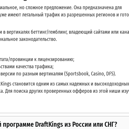
миальное, но сложное предложение. Она предназначена для
же имеют легальный трафик из разрешенных регионов и гот
 в вертикалях беттинг/гемблинг, владеющий сайтами или кан
кальное законодательство.
штата/провинции к лицензированию;
ьствами качества трафика;
версии по разным вертикалям (Sportsbook, Casino, DFS).
tKings становится одним из самых надежных и высокодоходных
а. Для поиска других проверенных офферов из этой ниши изу
 программе DraftKings из России или СНГ?