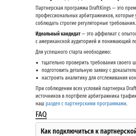
Партнерская программа DraftKings — это пре
профессиональных арбитражников, которые у
соблюдать строгие регуляторные требования.
Идеальный кандидат
— это аффилиат с опытом
с американской аудиторией и понимающий ло
Для успешного старта необходимо:
тщательно проверить требования своего 
подготовить детальную заявку с доказател
настроить аналитику для отслеживания кон
При соблюдении всех условий партнерка Draf
источников в портфеле арбитражника трафик
наш
раздел с партнерскими программами
.
FAQ
Как подключиться к партнерской