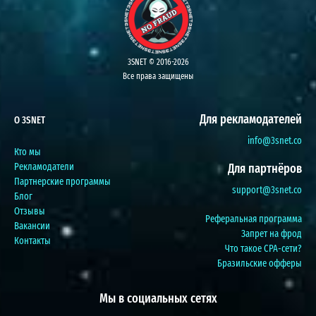
3SNET © 2016-2026
Все права защищены
Для рекламодателей
О 3SNET
info@3snet.co
Кто мы
Рекламодатели
Для партнёров
Партнерские программы
support@3snet.co
Блог
Отзывы
Реферальная программа
Вакансии
Запрет на фрод
Контакты
Что такое CPA-сети?
Бразильские офферы
Мы в социальных сетях