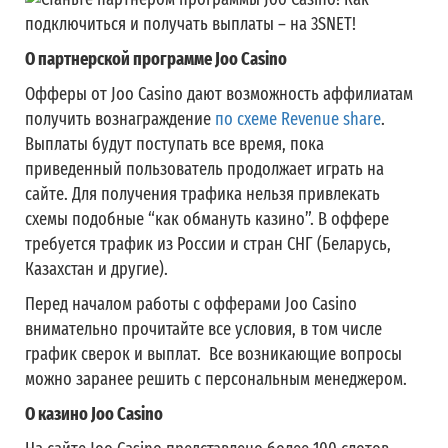
О партнерской программе Joo Casino
Офферы от Joo Casino дают возможность аффилиатам
получить вознаграждение
по схеме Revenue share
.
Выплаты будут поступать все время, пока
приведенный пользователь продолжает играть на
сайте. Для получения трафика нельзя привлекать
схемы подобные “как обмануть казино”. В оффере
требуется трафик из России и стран СНГ (Беларусь,
Казахстан и другие).
Перед началом работы с офферами Joo Casino
внимательно прочитайте все условия, в том числе
график сверок и выплат. Все возникающие вопросы
можно заранее решить с персональным менеджером.
О казино Joo Casino