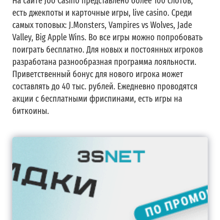
На сайте Joo Casino представлено более 100 слотов,
есть джекпоты и карточные игры, live casino. Среди
самых топовых: J.Monsters, Vampires vs Wolves, Jade
Valley, Big Apple Wins. Во все игры можно попробовать
поиграть бесплатно. Для новых и постоянных игроков
разработана разнообразная программа лояльности.
Приветственный бонус для нового игрока может
составлять до 40 тыс. рублей. Ежедневно проводятся
акции с бесплатными фриспинами, есть игры на
биткоины.