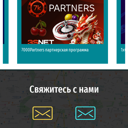
ма
7000Partners партнерская программа
1xC
Свяжитесь с нами