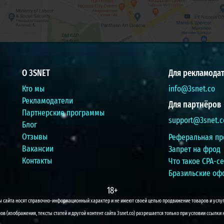
О 3SNET
Для рекламода
Кто мы
info@3snet.co
Рекламодатели
Для партнёров
Партнерские программы
support@3snet.c
Блог
Отзывы
Реферальная пр
Вакансии
Запрет на фрод
Контакты
Что такое CPA-се
Бразильские о
18+
 сайта носят справочно-информационный характер и не имеют своей целью продвижение товаров и услуг
в (изображения, тексты статей и другой контент сайта 3snet.co) разрешается только при условии ссылки 