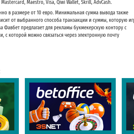
stercard, Maestro, Visa, Qiwi Wallet, Skrill, AdvCash.
нно в размере от 10 евро. Минимальная сумма вывода также
ависит от выбранного способа транзакции и суммы, которую и
а Фавбет предлагает для рекламы букмекерскую контору с
, с которой можно связаться через электронную почту
: