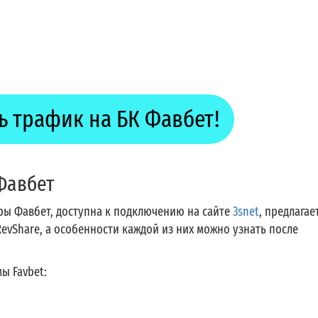
ь трафик на БК Фавбет!
Фавбет
ы Фавбет, доступна к подключению на сайте
3snet
, предлагае
RevShare, а особенности каждой из них можно узнать после
ы Favbet: