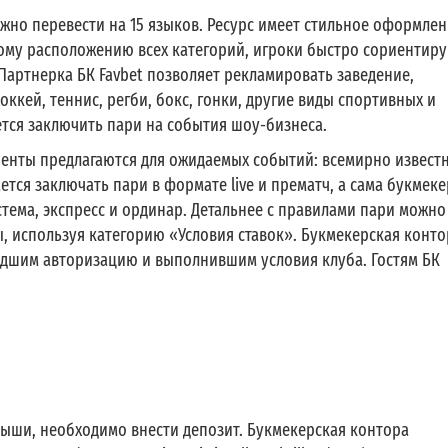
но перевести на 15 языков. Ресурс имеет стильное оформлен
ому расположению всех категорий, игроки быстро сориентиру
 Партнерка БК Favbet позволяет рекламировать заведение,
оккей, теннис, регби, бокс, гонки, другие виды спортивных и
тся заключить пари на события шоу-бизнеса.
нты предлагаются для ожидаемых событий: всемирно извест
ется заключать пари в формате live и прематч, а сама букмек
стема, экспресс и ординар. Детальнее с правилами пари можно
ы, используя категорию «Условия ставок». Букмекерская конто
едшим авторизацию и выполнившим условия клуба. Гостям БК
рыши, необходимо внести депозит. Букмекерская контора