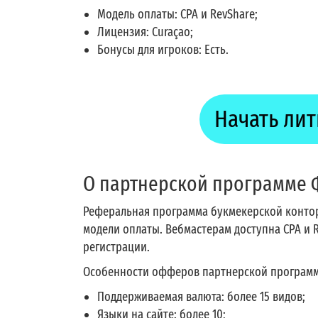
Модель оплаты: СРА и RevShare;
Лицензия: Curaçao;
Бонусы для игроков: Есть.
Начать лит
О партнерской программе 
Реферальная программа букмекерской контор
модели оплаты. Вебмастерам доступна
СРА и 
регистрации.
Особенности офферов партнерской программ
Поддерживаемая валюта: более 15 видов;
Языки на сайте: более 10;