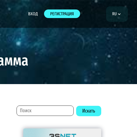
ВХОД
РЕГИСТРАЦИЯ
RU
рамма