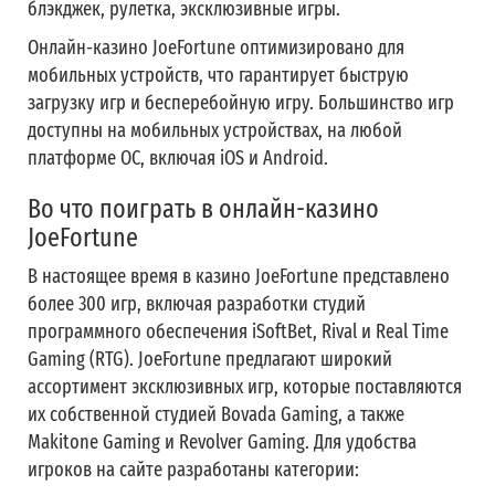
блэкджек, рулетка, эксклюзивные игры.
Онлайн-казино JoeFortune оптимизировано для
мобильных устройств, что гарантирует быструю
загрузку игр и бесперебойную игру. Большинство игр
доступны на мобильных устройствах, на любой
платформе ОС, включая iOS и Android.
Во что поиграть в ​​онлайн-казино
JoeFortune
В настоящее время в казино JoeFortune представлено
более 300 игр, включая разработки студий
программного обеспечения iSoftBet, Rival и Real Time
Gaming (RTG). JoeFortune предлагают широкий
ассортимент эксклюзивных игр, которые поставляются
их собственной студией Bovada Gaming, а также
Makitone Gaming и Revolver Gaming. Для удобства
игроков на сайте разработаны категории: