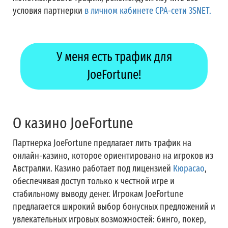
условия партнерки
в личном кабинете CPA-сети 3SNET.
У меня есть трафик для
JoeFortune!
О казино JoeFortune
Партнерка JoeFortune предлагает лить трафик на
онлайн-казино, которое ориентировано на игроков из
Австралии. Казино работает под лицензией
Кюрасао
,
обеспечивая доступ только к честной игре и
стабильному выводу денег. Игрокам JoeFortune
предлагается широкий выбор бонусных предложений и
увлекательных игровых возможностей: бинго, покер,