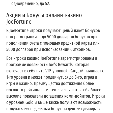
одновременно, до 52.
Акции и Бонусы онлайн-казино
JoeFortune
В JoeFortune игроки получают целый пакет бонусов
при регистрации — до 5000 долларов бонусов при
пополнении счета с помощью кредитной карты или
5000 долларов при использовании биткоинов.
Все игроки казино JoeFortune зарегистрированы в
программе лояльности Joe’s Rewards, которая
включает в себя пять VIP-уровней. Каждый начинает с
1-го уровня и может продвинуться до 5-го, играя в
игры в казино. Преимущества достижения более
высокого рейтинга в системе включают в себя более
высокие показатели погашения комп-пойнтов. Игроки
с уровнем Gold и выше также получают возможность
получать еженедельный бонус на депозит дважды в