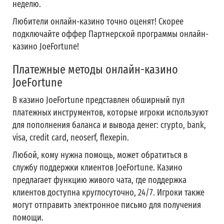
неделю.
Любители онлайн-казино точно оценят! Скорее
подключайте оффер Партнерской программы онлайн-
казино JoeFortune!
Платежные методы онлайн-казино
JoeFortune
В казино JoeFortune представлен обширный пул
платежных инструментов, которые игроки используют
для пополнения баланса и вывода денег: crypto, bank,
visa, credit card, neoserf, flexepin.
Любой, кому нужна помощь, может обратиться в
службу поддержки клиентов JoeFortune. Казино
предлагает функцию живого чата, где поддержка
клиентов доступна круглосуточно, 24/7. Игроки также
могут отправить электронное письмо для получения
помощи.