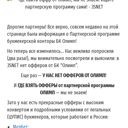
Дорогие партнеры! Все верно, совсем недавно на этой
странице была информация о Партнерской программе
букмекерской конторы БК Олимп!
Но теперь все изменилось… Нас вежливо попросили
(два раза!), мы внимательно посмотрели и выяснили: в
3SNET нет офферов от БК “Олимп”.
Еще раз —
У НАС НЕТ ОФФЕРОВ ОТ ОЛИМП!
И
ГДЕ ВЗЯТЬ ОФФЕРЫ от партнерской программы
ОЛИМП
— мы не знаем!
Зато у нас есть прекрасные офферы с высоким
конвертом и подробными условиями от легальных
(ЦУПИС) букмекеров, которые работают в России:
Мелбет;