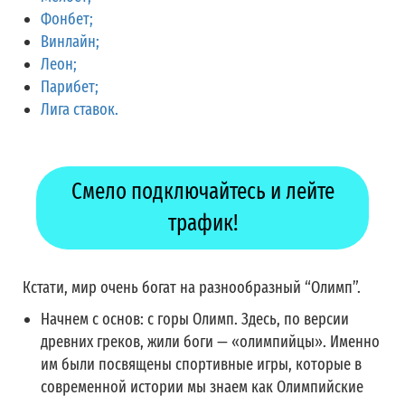
Фонбет;
Винлайн;
Леон;
Парибет;
Лига ставок.
Смело подключайтесь и лейте
трафик!
Кстати, мир очень богат на разнообразный “Олимп”.
Начнем с основ: с горы Олимп. Здесь, по версии
древних греков, жили боги — «олимпийцы». Именно
им были посвящены спортивные игры, которые в
современной истории мы знаем как Олимпийские