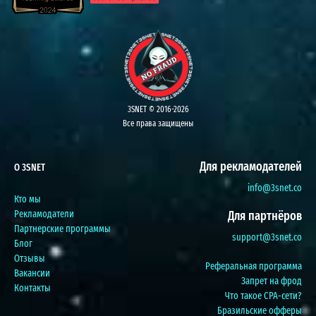
3SNET © 2016-2026
Все права защищены
Для рекламодателей
О 3SNET
info@3snet.co
Кто мы
Рекламодатели
Для партнёров
Партнерские программы
support@3snet.co
Блог
Отзывы
Реферальная программа
Вакансии
Запрет на фрод
Контакты
Что такое CPA-сети?
Бразильские офферы