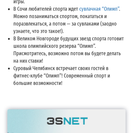
игры.
В Сочи любителей спорта ждет
сувлачная “Олимп”
.
Можно позаниматься спортом, покататься и
поразвлекаться, а потом — за сувлаками (заодно
узнаете, что это такое!).
В Великом Новгороде будущих звезд спорта готовит
школа олимпийского резерва “Олимп”.
Присмотритесь, возможно потом вы будете делать
на них ставки!
Суровый Челябинск встречает своих гостей в
фитнес-клубе “Олимп”! Современный спорт и
большие возможности!