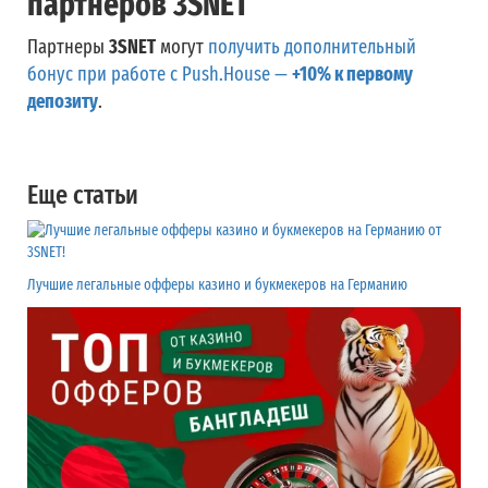
партнеров 3SNET
Партнеры
3SNET
могут
получить дополнительный
бонус при работе с Push.House —
+10% к первому
депозиту
.
Еще статьи
Лучшие легальные офферы казино и букмекеров на Германию