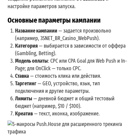
настройке параметров запуска.
Основные параметры кампании
Название кампании
— задается произвольно
(например,
3SNET_BR_Casino_WebPush
).
Категория
— выбирается в зависимости от оффера
(Gambling, Betting).
Модель оплаты
: CPC или CPA Goal для Web Push и In-
Page; для OnClick — только CPC.
Ставка
— стоимость клика или действия.
Таргетинг
— GEO, устройство, язык, тип
подключения и другие параметры.
Лимиты
— дневной бюджет и общий тестовый
бюджет (например, $10 / $100).
Креатив
— текст, иконка, изображение.