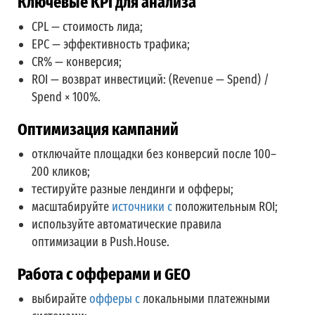
Ключевые KPI для анализа
CPL — стоимость лида;
EPC — эффективность трафика;
CR% — конверсия;
ROI — возврат инвестиций: (Revenue — Spend) /
Spend × 100%.
Оптимизация кампаний
отключайте площадки без конверсий после 100–
200 кликов;
тестируйте разные лендинги и офферы;
масштабируйте
источники с
положительным ROI
;
используйте автоматические правила
оптимизации в Push.House.
Работа с офферами и GEO
выбирайте
офферы с
локальными платежными