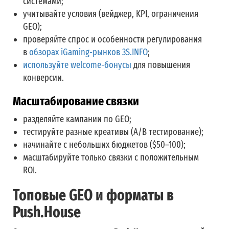
системами
;
учитывайте условия (вейджер, KPI, ограничения
GEO);
проверяйте спрос и особенности регулирования
в
обзорах iGaming-рынков 3S.INFO
;
используйте
welcome-бонусы
для повышения
конверсии.
Масштабирование связки
разделяйте кампании по GEO;
тестируйте разные креативы (A/B тестирование);
начинайте с небольших бюджетов ($50–100);
масштабируйте только связки с положительным
ROI.
Топовые GEO и форматы в
Push.House