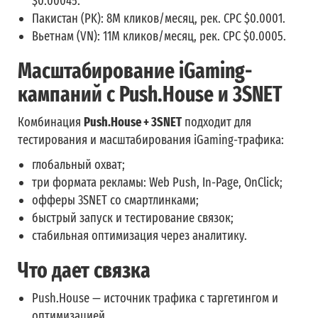
$0.00045.
Пакистан (PK): 8M кликов/месяц, рек. CPC $0.0001.
Вьетнам (VN)
: 11M кликов/месяц, рек. CPC $0.0005.
Масштабирование iGaming-
кампаний с Push.House и 3SNET
Комбинация
Push.House + 3SNET
подходит для
тестирования и масштабирования iGaming-трафика:
глобальный охват;
три формата рекламы: Web Push, In-Page, OnClick;
офферы 3SNET со смартлинками;
быстрый запуск и тестирование связок;
стабильная оптимизация через аналитику.
Что дает связка
Push.House — источник трафика с таргетингом и
оптимизацией.