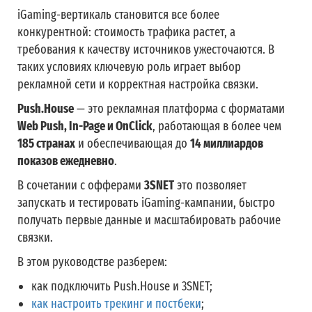
iGaming-вертикаль становится все более
конкурентной: стоимость трафика растет, а
требования к качеству источников ужесточаются. В
таких условиях ключевую роль играет выбор
рекламной сети и корректная настройка связки.
Push.House
— это рекламная платформа с форматами
Web Push, In-Page и OnClick
, работающая в более чем
185 странах
и обеспечивающая до
14 миллиардов
показов ежедневно
.
В сочетании с офферами
3SNET
это позволяет
запускать и тестировать iGaming-кампании, быстро
получать первые данные и масштабировать рабочие
связки.
В этом руководстве разберем:
как подключить Push.House и 3SNET;
как настроить трекинг и постбеки
;