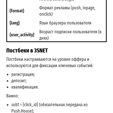
Формат рекламы (push, inpage,
{format}
onclick)
{lang}
Язык браузера пользователя
Возраст подписки пользователя (в
{user_activity}
днях)
Постбеки в 3SNET
Постбеки настраиваются на уровне оффера и
используются для фиксации ключевых событий:
регистрация;
депозит;
квалификация.
Важно:
sub1
=
{click_id}
(обязательная передача из
Push.House);