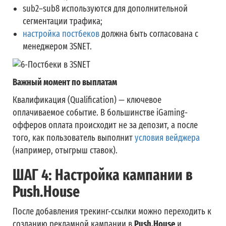
sub2–sub8
используются для дополнительной
сегментации трафика;
настройка постбеков
должна быть согласована с
менеджером 3SNET.
Важный момент по выплатам
Квалификация (Qualification) — ключевое
оплачиваемое событие. В большинстве iGaming-
офферов оплата происходит не за депозит, а после
того, как пользователь выполнит
условия вейджера
(например, отыгрыш ставок).
ШАГ 4: Настройка кампании в
Push.House
После добавления трекинг-ссылки можно переходить к
созданию рекламной кампании в
Push.House
и