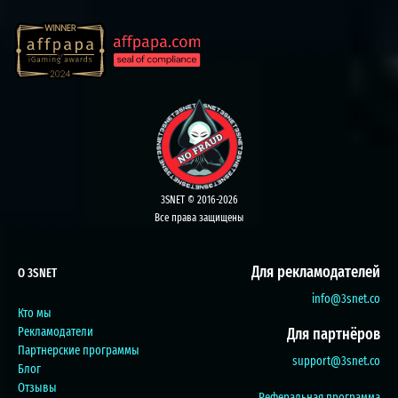
3SNET © 2016-2026
Все права защищены
Для рекламодателей
О 3SNET
info@3snet.co
Кто мы
Рекламодатели
Для партнёров
Партнерские программы
support@3snet.co
Блог
Отзывы
Реферальная программа